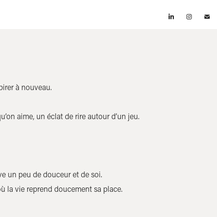
pirer à nouveau.
on aime, un éclat de rire autour d’un jeu.
ouve un peu de douceur et de soi.
où la vie reprend doucement sa place.